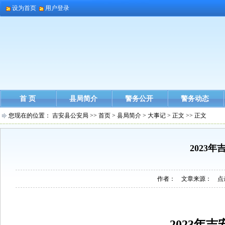
设为首页
用户登录
首 页
县局简介
警务公开
警务动态
您现在的位置：
吉安县公安局
>>
首页
>
县局简介
>
大事记
> 正文 >> 正文
2023
作者： 文章来源： 点
2023年