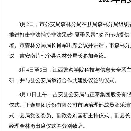
8月
2
日，市公安局森林分局在县局森林分局组织
推进打击非法捕捞非法采砂“夏季风暴”攻坚行动提
署。市森林分局局长肖军出席会议并讲话，市森林分
议，吉安南片七个县森林分局长参加会议。
8月
4
日至
5
日，江西警察学院科技与信息安全系
研，并与县公安局举行合作共建协议签约仪式。
8月
11
日上午，吉安县公安局与正泰集团股份有
仪式。正泰集团股份有限公司市场治理部成员及乐清
式，县局党委委员、副政委刘国新主持仪式，副县长
经理金林勇出席仪式并分别致辞。