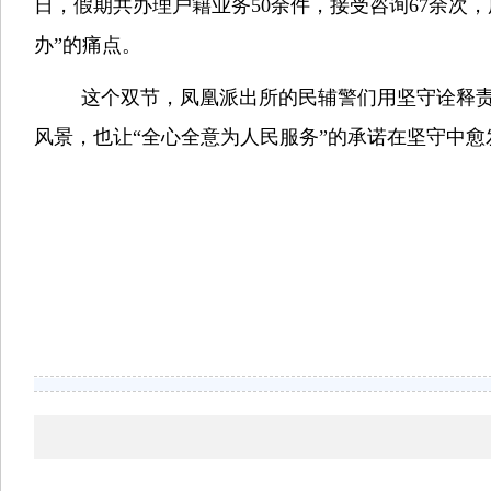
日，假期共办理户籍业务50余件，接受咨询67余次
办”的痛点。
这个双节，凤凰派出所的民辅警们用坚守诠释
风景，也让
“全心全意为人民服务”的承诺在坚守中愈