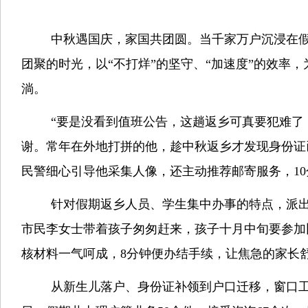
中秋遇国庆，家国共团圆。当千家万户沉浸在
团聚的时光，以
“不打烊”的坚守、“加速度”的效
淌。
“要是没看到值班公告，这趟返乡可真要犯难了
谢。常年在外地打拼的他，趁中秋返乡才发现身份证
民警细心引导他采集人像，还主动推荐邮寄服务，1
针对假期返乡人员、学生集中办事的特点，派
市民李女士带着孩子匆匆赶来，孩子十月中旬要参加
核材料一气呵成，8分钟便办结手续，让焦急的家长
从新生儿落户、身份证补领到户口迁移，窗口