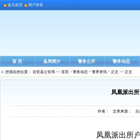
设为首页
用户登录
首 页
县局简介
警务公开
警务动态
您现在的位置：
吉安县公安局
>>
首页
>
警务动态
>
警界资讯
> 正文 >> 正文
凤凰派出所
作者： 文章来源： 点
凤凰派出所