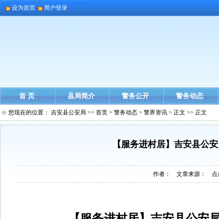
设为首页
用户登录
首 页
县局简介
警务公开
警务动态
您现在的位置：
吉安县公安局
>>
首页
>
警务动态
>
警界资讯
> 正文 >> 正文
【服务进村居】吉安县公安
作者： 文章来源： 点
【服务进村居】
吉安县公安