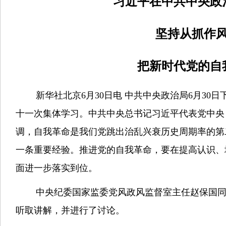
习近平在中共中央政
坚持从抓作
把新时代党的自
新华社北京
6月30日电 中共中央政治局6月3
十一次集体学习。中共中央总书记习近平代表党中央
调，自我革命是我们党跳出治乱兴衰历史周期率的第
一条重要经验。推进党的自我革命，要在提高认识、
面进一步落实到位。
中央纪委国家监委党风政风监督室主任赵保国
听取讲解，并进行了讨论。