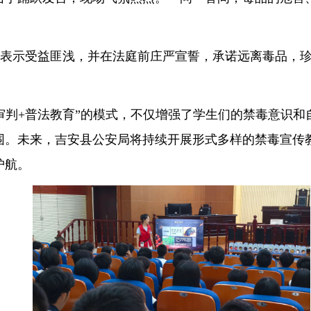
表示受益匪浅，并在法庭前庄严宣誓，承诺远离毒品，
审判+普法教育”的模式，不仅增强了学生们的禁毒意识
围。未来，吉安县公安局将持续开展形式多样的禁毒宣传
护航。