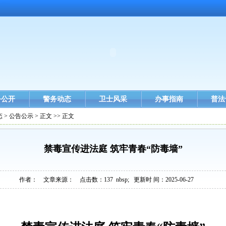
务公开
警务动态
卫士风采
办事指南
普法
态
>
公告公示
> 正文 >> 正文
禁毒宣传进法庭 筑牢青春“防毒墙”
作者： 文章来源： 点击数：
137
nbsp; 更新时 间：2025-06-27