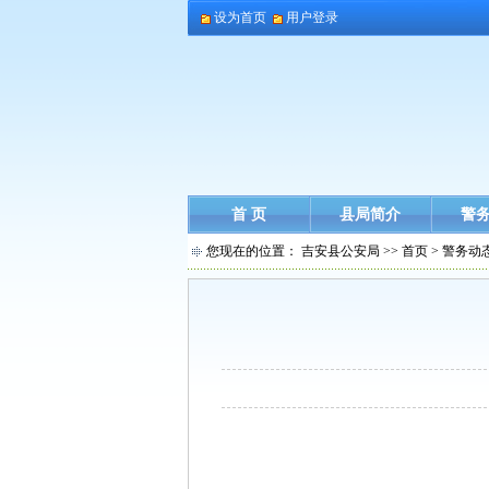
设为首页
用户登录
首 页
县局简介
警
您现在的位置：
吉安县公安局
>>
首页
>
警务动