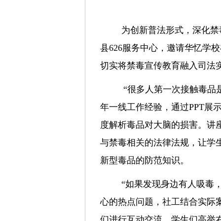
为创新普法形式，深化禁
县626服务中心，邀请华忆学
切实将禁毒宣传教育融入司法
“很多人第一次接触毒品是
年一线工作经验，通过PPT
度解析毒品对大脑的损害。讲座
与禁毒相关的法律法规，让学生
新型毒品的防范知识。
“如果发现身边有人吸毒
心的热点问题，社工结合实际
们进行互动交流。学生们高举