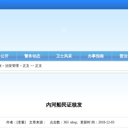
务公开
警务动态
卫士风采
办事指南
普法
南
>
治安管理
> 正文 >> 正文
内河船民证核发
作者：
[变量]
文章来源： 点击数：
363
nbsp; 更新时 间：2018-12-03