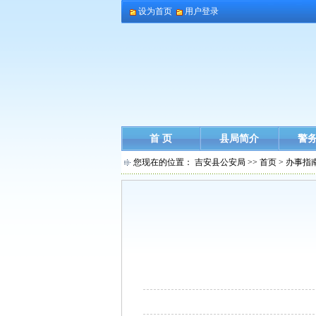
设为首页
用户登录
首 页
县局简介
警
您现在的位置：
吉安县公安局
>>
首页
>
办事指