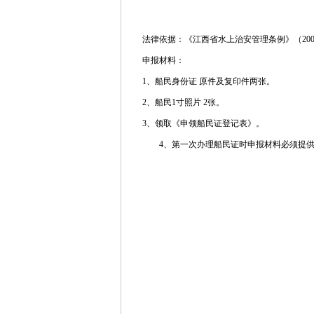
法律依据：《江西省水上治安管理条例》（20
申报材料：
1、船民身份证 原件及复印件两张。
2、船民1寸照片 2张。
3、领取《申领船民证登记表》。
4、第一次办理船民证时申报材料必须提供