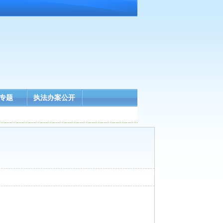
专题
执法办案公开