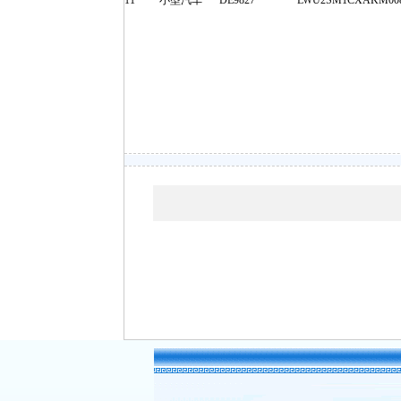
11
小型汽车
DE9827
LWU2SM1CXAKM008