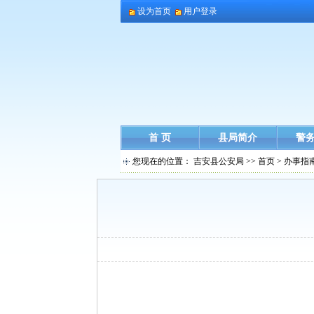
设为首页
用户登录
首 页
县局简介
警
您现在的位置：
吉安县公安局
>>
首页
>
办事指