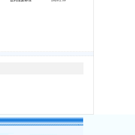
达到报废标准
2
026.2.10