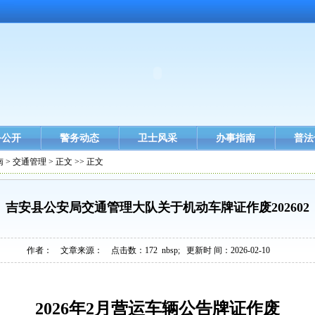
务公开
警务动态
卫士风采
办事指南
普法
南
>
交通管理
> 正文 >> 正文
吉安县公安局交通管理大队关于机动车牌证作废202602
作者： 文章来源： 点击数：
172
nbsp; 更新时 间：2026-02-10
2026年2月营运车辆公告牌证作废