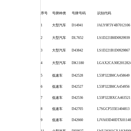
序号
号牌种类
号牌号码
识别代码
1
大型汽车
D14941
JALY9F5Y4B7012106
2
大型汽车
DL7652
LS1D221B0D0929939
3
大型汽车
D43842
LS1D221B1D0929867
4
大型汽车
DK1180
LGAX2CA30E201282
5
低速车
D42528
L53P322B0CA458649
6
低速车
D42527
L53P322B0CA454956
7
低速车
D42536
L53P322BXCA463521
8
低速车
D42705
L7SGCP535E1404813
9
低速车
D42660
LJVA03D40DTX01140