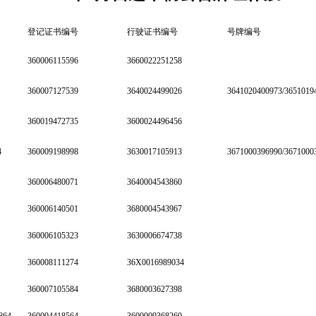
登记证书编号
行驶证书编号
号牌编号
360006115596
3660022251258
360007127539
3640024499026
3641020400973/3651019
360019472735
3600024496456
4
360009198998
3630017105913
3671000396990/3671000
360006480071
3640004543860
360006140501
3680004543967
360006105323
3630006674738
360008111274
36X0016989034
360007105584
3680003627398