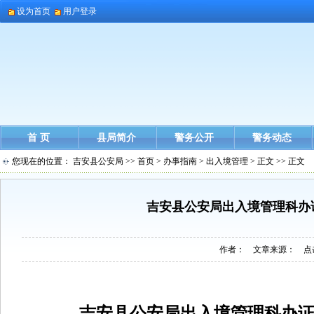
设为首页
用户登录
首 页
县局简介
警务公开
警务动态
您现在的位置：
吉安县公安局
>>
首页
>
办事指南
>
出入境管理
> 正文 >> 正文
吉安县公安局出入境管理科办
作者： 文章来源： 点
吉安县公安局
出入境
管理科
办