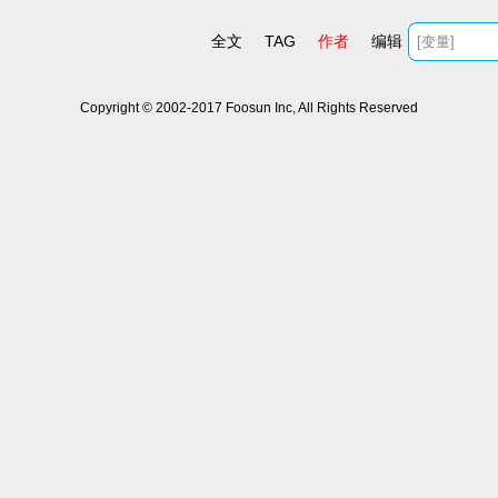
全文
TAG
作者
编辑
Copyright © 2002-2017 Foosun Inc, All Rights Reserved